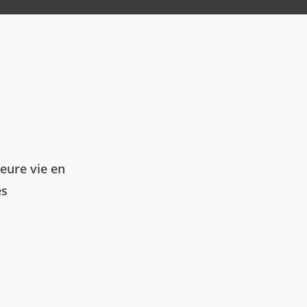
leure vie en
és